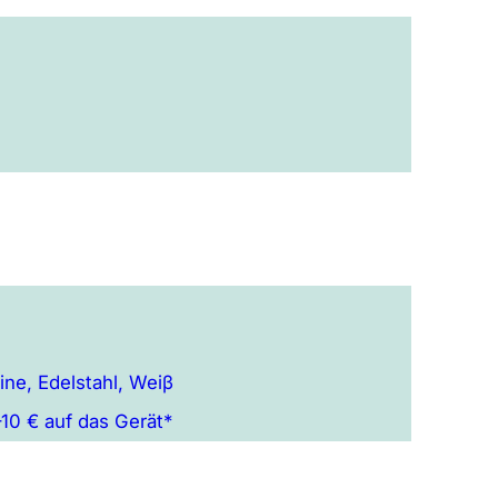
ne, Edelstahl, Weiβ
10 € auf das Gerät*