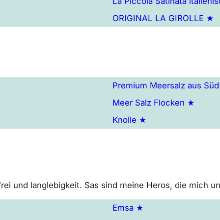
La Piccola Satinata italie
ORIGINAL LA GIROLLE ★
Premium Meersalz aus Süd-F
Meer Salz Flocken ★
Knolle ★
 frei und langlebigkeit. Sas sind meine Heros, die mich u
Emsa ★