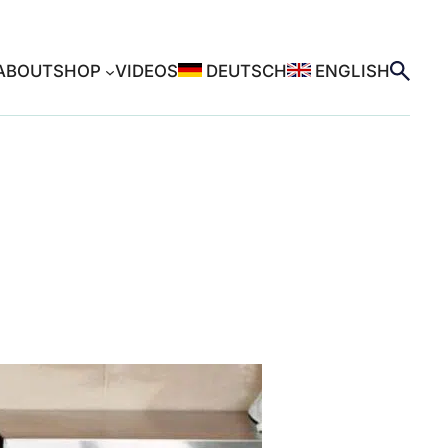
ABOUT
SHOP
VIDEOS
DEUTSCH
ENGLISH