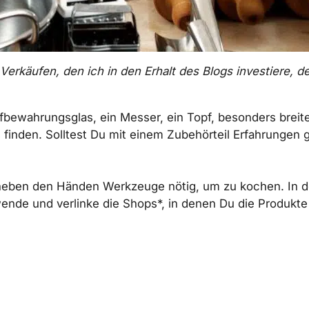
erkäufen, den ich in den Erhalt des Blogs investiere, der
ewahrungsglas, ein Messer, ein Topf, besonders breite
es finden. Solltest Du mit einem Zubehörteil Erfahrungen
d neben den Händen Werkzeuge nötig, um zu kochen. In d
de und verlinke die Shops*, in denen Du die Produkte 