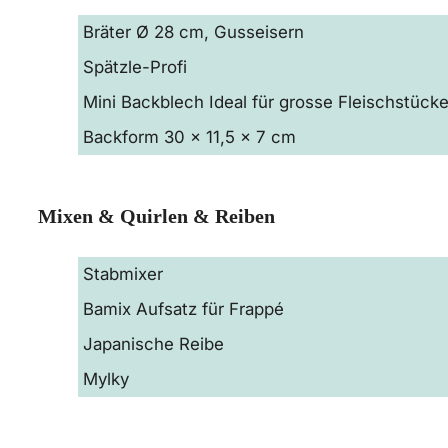
Bräter Ø 28 cm, Gusseisern
Spätzle-Profi
Mini Backblech Ideal für grosse Fleischstück
Backform ‎30 x 11,5 x 7 cm
Mixen & Quirlen & Reiben
Stabmixer
Bamix Aufsatz für Frappé
Japanische Reibe
Mylky