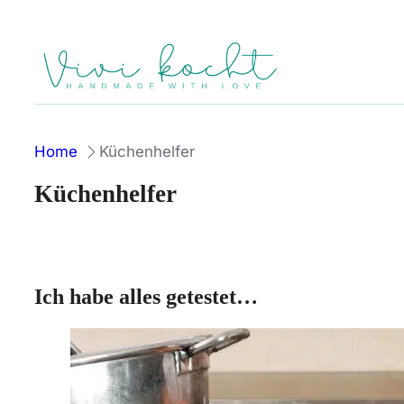
Zum
Inhalt
springen
Home
Küchenhelfer
Küchenhelfer
Ich habe alles getestet…