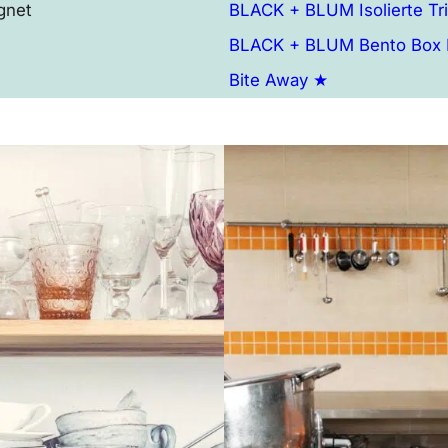
gnet
BLACK + BLUM Isolierte Tr
BLACK + BLUM Bento Box 
Bite Away ★