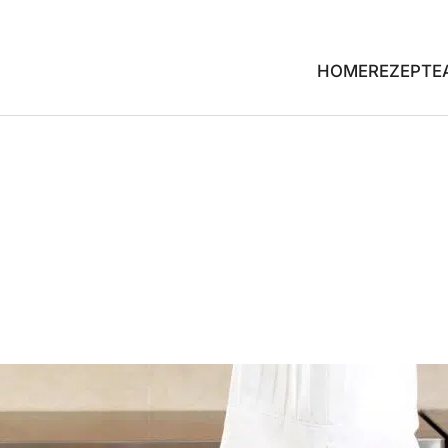
HOME
REZEPTE