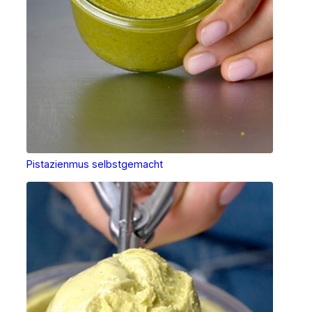
Pistazienmus selbstgemacht