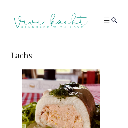
Lachs