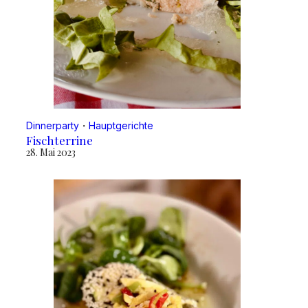
Dinnerparty
・
Hauptgerichte
Fischterrine
28. Mai 2023