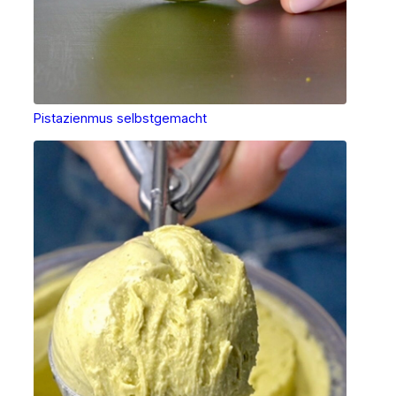
Pistazienmus selbstgemacht