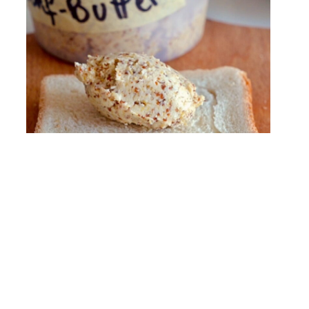
Senfbutter
Dinge, die dein Leben einfacher machen.