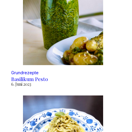
Grundrezepte
Basilikum Pesto
6. Juni 2023