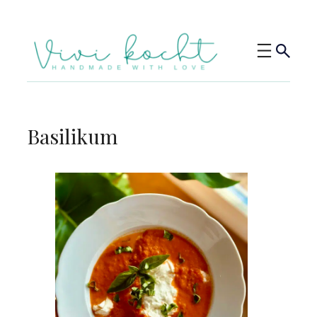
Basilikum