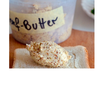
Senfbutter