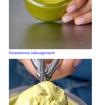
Pistazienmus selbstgemacht