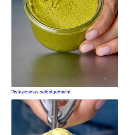
Pistazienmus selbstgemacht