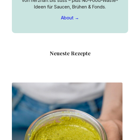
von herzhaft bis süss – plus No-Food-Waste-
Ideen für Saucen, Brühen & Fonds.
About →
Neueste Rezepte