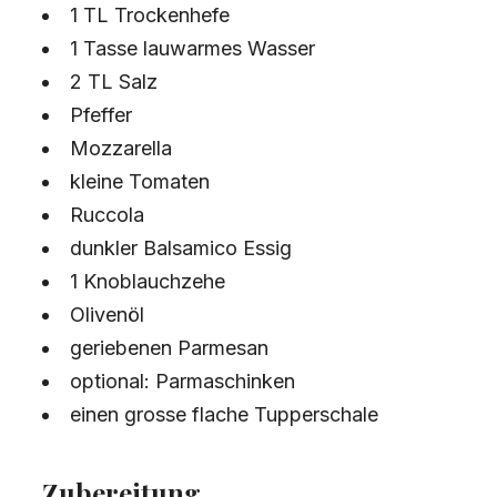
1 TL Trockenhefe
1 Tasse lauwarmes Wasser
2 TL Salz
Pfeffer
Mozzarella
kleine Tomaten
Ruccola
dunkler Balsamico Essig
1 Knoblauchzehe
Olivenöl
geriebenen Parmesan
optional: Parmaschinken
einen grosse flache Tupperschale
Zubereitung