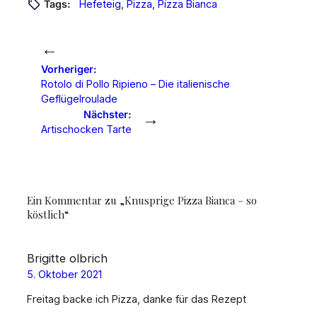
Tags:
Hefeteig
, 
Pizza
, 
Pizza Bianca
←
Vorheriger:
Rotolo di Pollo Ripieno – Die italienische
Geflügelroulade
→
Nächster:
Artischocken Tarte
Ein Kommentar zu „Knusprige Pizza Bianca – so
köstlich“
Brigitte olbrich
5. Oktober 2021
Freitag backe ich Pizza, danke für das Rezept