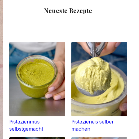
Neueste Rezepte
Pistazienmus
Pistazieneis selber
selbstgemacht
machen