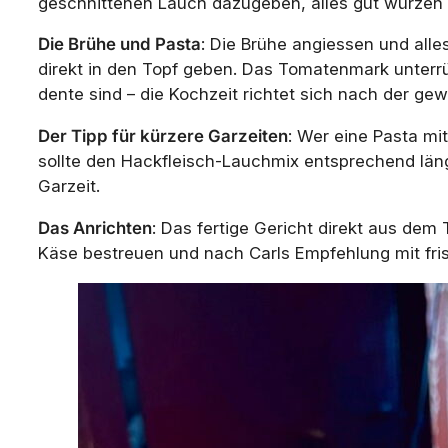
geschnittenen Lauch dazugeben, alles gut würzen 
Die Brühe und Pasta
: Die Brühe angiessen und alle
direkt in den Topf geben. Das Tomatenmark unterrüh
dente sind – die Kochzeit richtet sich nach der gew
Der Tipp für kürzere Garzeiten
: Wer eine Pasta mi
sollte den Hackfleisch-Lauchmix entsprechend län
Garzeit.
Das Anrichten
: Das fertige Gericht direkt aus dem T
Käse bestreuen und nach Carls Empfehlung mit frisc