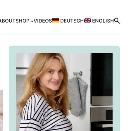
ABOUT
SHOP
VIDEOS
DEUTSCH
ENGLISH