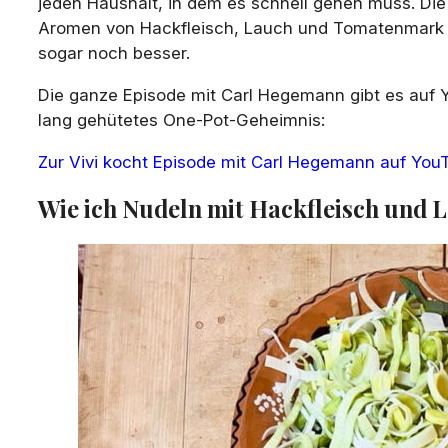
jeden Haushalt, in dem es schnell gehen muss. Die P
Aromen von Hackfleisch, Lauch und Tomatenmark
sogar noch besser.
Die ganze Episode mit Carl Hegemann gibt es auf Y
lang gehütetes One-Pot-Geheimnis:
Zur Vivi kocht Episode mit Carl Hegemann auf You
Wie ich Nudeln mit Hackfleisch und 