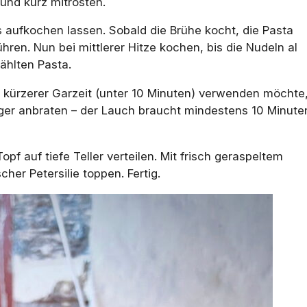
und kurz mitrösten.
s aufkochen lassen. Sobald die Brühe kocht, die Pasta
ren. Nun bei mittlerer Hitze kochen, bis die Nudeln al
ählten Pasta.
t kürzerer Garzeit (unter 10 Minuten) verwenden möchte
ger anbraten – der Lauch braucht mindestens 10 Minute
opf auf tiefe Teller verteilen. Mit frisch geraspeltem
her Petersilie toppen. Fertig.