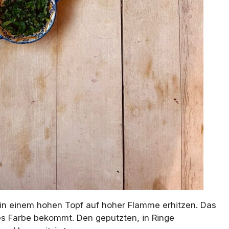
 – in einem hohen Topf auf hoher Flamme erhitzen. Das
 es Farbe bekommt. Den geputzten, in Ringe