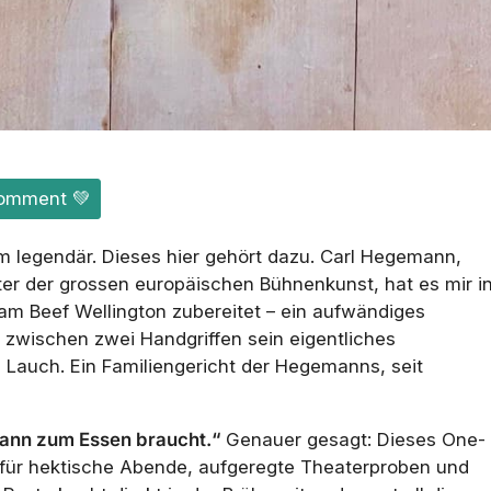
omment 💚
em legendär. Dieses hier gehört dazu. Carl Hegemann,
er der grossen europäischen Bühnenkunst, hat es mir i
m Beef Wellington zubereitet – ein aufwändiges
r zwischen zwei Handgriffen sein eigentliches
d Lauch. Ein Familiengericht der Hegemanns, seit
 dann zum Essen braucht.“
Genauer gesagt: Dieses One-
eal für hektische Abende, aufgeregte Theaterproben und