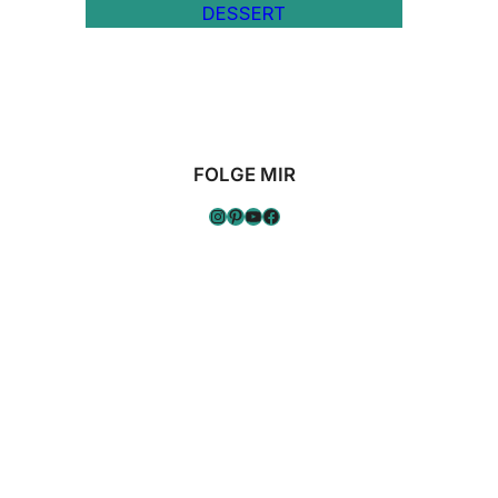
DESSERT
FOLGE MIR
Instagram
Pinterest
YouTube
Facebook