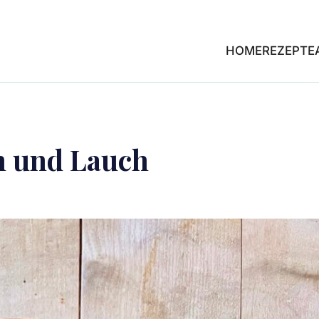
HOME
REZEPTE
h und Lauch