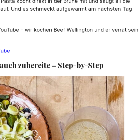
asta kocht direkt in der Brühe mit und saugt all die
 auf. Und es schmeckt aufgewärmt am nächsten Tag
ouTube – wir kochen Beef Wellington und er verrät sein
Tube
Lauch zubereite – Step-by-Step