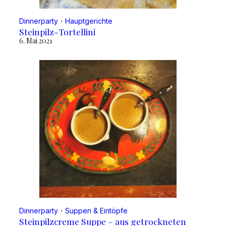
Dinnerparty
・
Hauptgerichte
Steinpilz-Tortellini
6. Mai 2021
Dinnerparty
・
Suppen & Eintöpfe
Steinpilzcreme Suppe – aus getrockneten