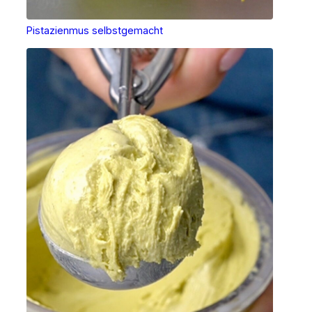
Pistazienmus selbstgemacht