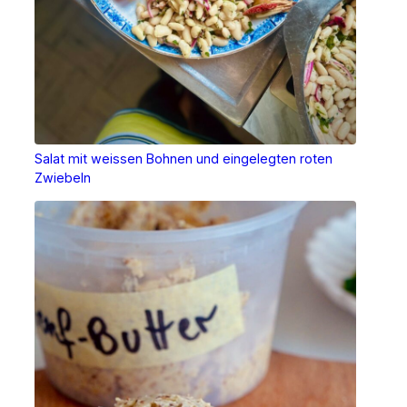
Salat mit weissen Bohnen und eingelegten roten
Zwiebeln