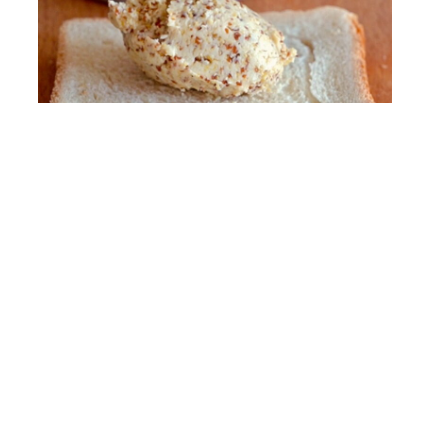
Senfbutter
Dinge, die dein Leben einfacher machen.
Küchenhelfer