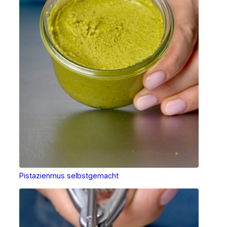
Pistazienmus selbstgemacht