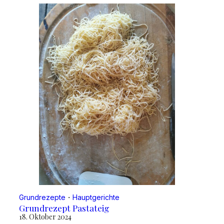
Grundrezepte
・
Hauptgerichte
Grundrezept Pastateig
18. Oktober 2024