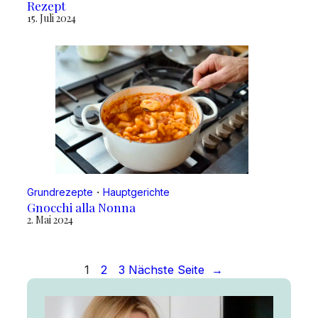
Rezept
15. Juli 2024
Grundrezepte
・
Hauptgerichte
Gnocchi alla Nonna
2. Mai 2024
1
2
3
Nächste Seite
→