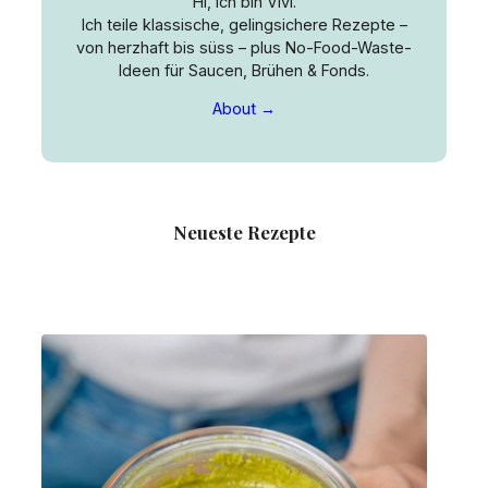
Hi, ich bin Vivi.
Ich teile klassische, gelingsichere Rezepte –
von herzhaft bis süss – plus No-Food-Waste-
Ideen für Saucen, Brühen & Fonds.
About →
Neueste Rezepte