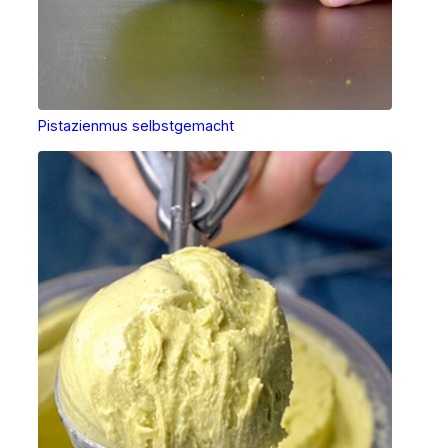
Pistazienmus selbstgemacht