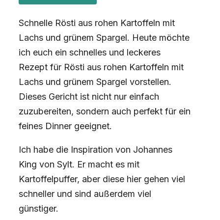
Schnelle Rösti aus rohen Kartoffeln mit
Lachs und grünem Spargel. Heute möchte
ich euch ein schnelles und leckeres
Rezept für Rösti aus rohen Kartoffeln mit
Lachs und grünem Spargel vorstellen.
Dieses Gericht ist nicht nur einfach
zuzubereiten, sondern auch perfekt für ein
feines Dinner geeignet.
Ich habe die Inspiration von Johannes
King von Sylt. Er macht es mit
Kartoffelpuffer, aber diese hier gehen viel
schneller und sind außerdem viel
günstiger.