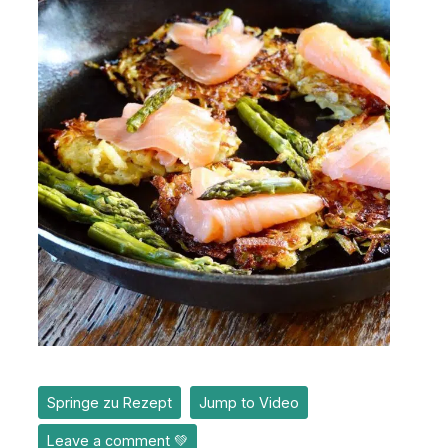
Springe zu Rezept
Jump to Video
Leave a comment 💚