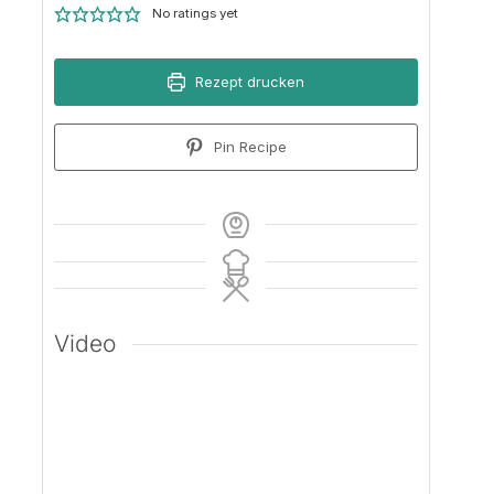
No ratings yet
Rezept drucken
Pin Recipe
Video