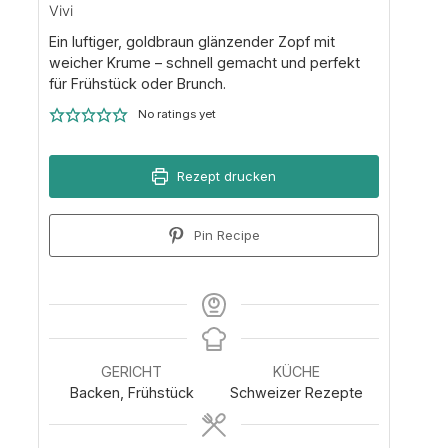
Vivi
Ein luftiger, goldbraun glänzender Zopf mit
weicher Krume – schnell gemacht und perfekt
für Frühstück oder Brunch.
No ratings yet
Rezept drucken
Pin Recipe
GERICHT
KÜCHE
Backen, Frühstück
Schweizer Rezepte