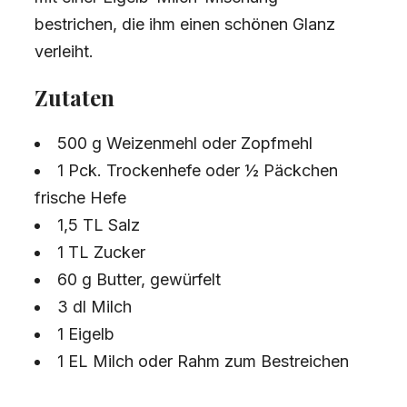
bestrichen, die ihm einen schönen Glanz
verleiht.
Zutaten
500 g Weizenmehl oder Zopfmehl
1 Pck. Trockenhefe oder ½ Päckchen
frische Hefe
1,5 TL Salz
1 TL Zucker
60 g Butter, gewürfelt
3 dl Milch
1 Eigelb
1 EL Milch oder Rahm zum Bestreichen