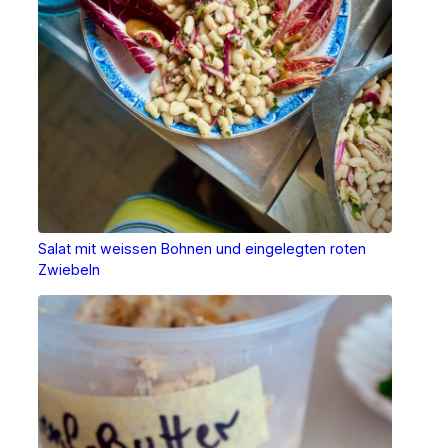
Salat mit weissen Bohnen und eingelegten roten
Zwiebeln