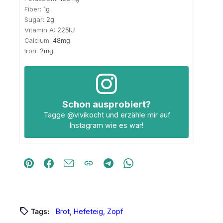
Fiber:
1
g
Sugar:
2
g
Vitamin A:
225
IU
Calcium:
48
mg
Iron:
2
mg
Schon ausprobiert?
Tagge
@vivikocht
und erzähle mir auf
Instagram wie es war!
Tags:
Brot
, 
Hefeteig
, 
Zopf