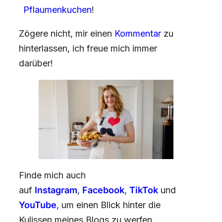
Pflaumenkuchen
!
Zögere nicht, mir einen
Kommentar
zu
hinterlassen, ich freue mich immer
darüber!
Finde mich auch
auf
Instagram
,
Facebook
,
TikTok
und
YouTube
,
um einen Blick hinter die
Kulissen meines Blogs zu werfen.