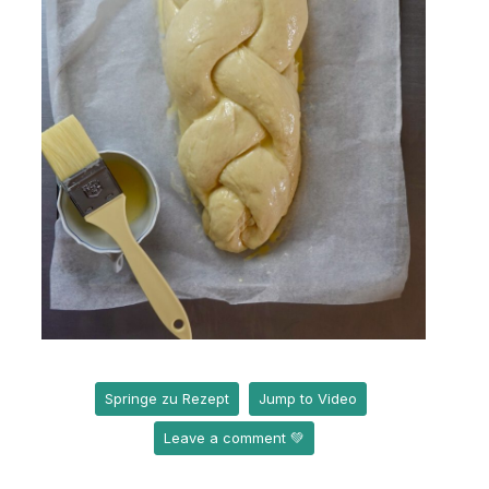
Springe zu Rezept
Jump to Video
Leave a comment 💚