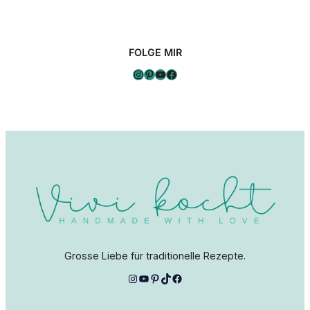
FOLGE MIR
Instagram
Pinterest
YouTube
Facebook
Grosse Liebe für traditionelle Rezepte.
Instagram
YouTube
Pinterest
TikTok
Facebook