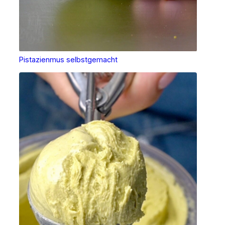
Pistazienmus selbstgemacht