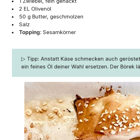
1 Zwiebel, fein gehackt
2 EL Olivenöl
50 g Butter, geschmolzen
Salz
Topping
: Sesamkörner
▷ Tipp: Anstatt Käse schmecken auch geröstete
ein feines Öl deiner Wahl ersetzen. Der Börek lä