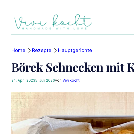
Zum
Inhalt
springen
Home
Rezepte
Hauptgerichte
Börek Schnecken mit K
24. April 2023
5. Juli 2026
von
Vivi kocht