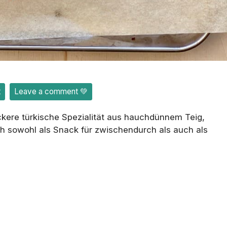
t
Leave a comment 💚
ckere türkische Spezialität aus hauchdünnem Teig,
h sowohl als Snack für zwischendurch als auch als