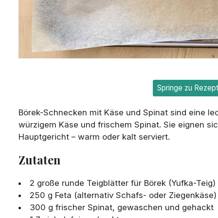
Springe zu Rezep
Börek-Schnecken mit Käse und Spinat sind eine le
würzigem Käse und frischem Spinat. Sie eignen sic
Hauptgericht – warm oder kalt serviert.
Zutaten
2 große runde Teigblätter für Börek (Yufka-Teig)
250 g Feta (alternativ Schafs- oder Ziegenkäse)
300 g frischer Spinat, gewaschen und gehackt