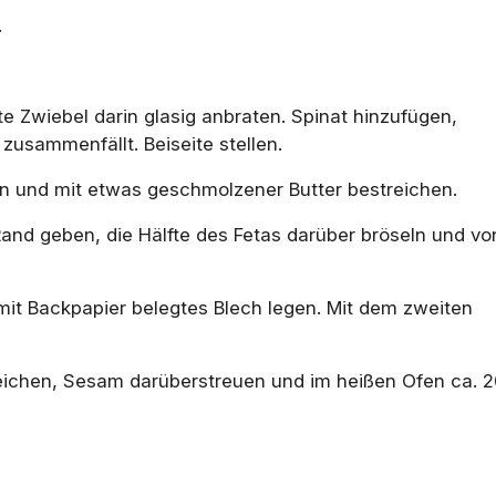
.
te Zwiebel darin glasig anbraten. Spinat hinzufügen,
zusammenfällt. Beiseite stellen.
gen und mit etwas geschmolzener Butter bestreichen.
and geben, die Hälfte des Fetas darüber bröseln und vo
mit Backpapier belegtes Blech legen. Mit dem zweiten
reichen, Sesam darüberstreuen und im heißen Ofen ca. 