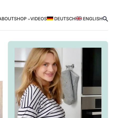
ABOUT
SHOP
VIDEOS
DEUTSCH
ENGLISH