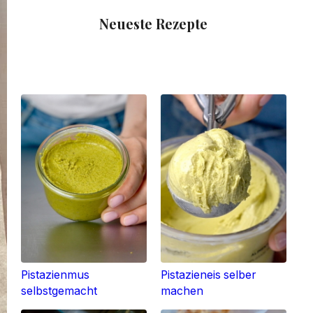
Neueste Rezepte
Pistazienmus
Pistazieneis selber
selbstgemacht
machen