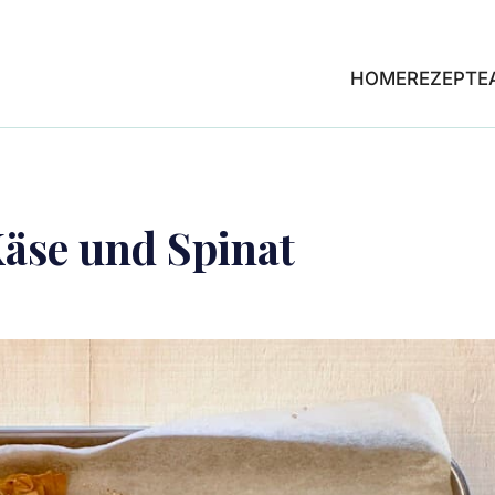
HOME
REZEPTE
äse und Spinat