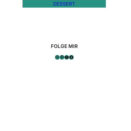
DESSERT
FOLGE MIR
Instagram
Pinterest
YouTube
Facebook