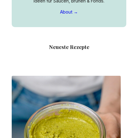
Ideen für Saucen, Brühen & Fonds.
About →
Neueste Rezepte