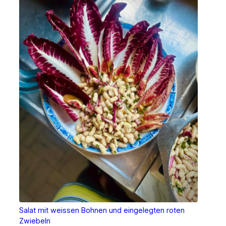
Salat mit weissen Bohnen und eingelegten roten
Zwiebeln