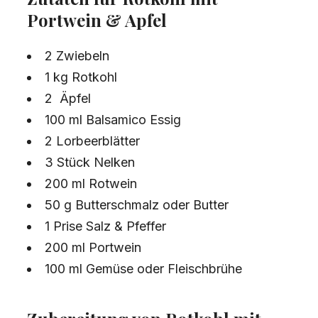
Portwein & Apfel
2 Zwiebeln
1 kg Rotkohl
2 Äpfel
100 ml Balsamico Essig
2 Lorbeerblätter
3 Stück Nelken
200 ml Rotwein
50 g Butterschmalz oder Butter
1 Prise Salz & Pfeffer
200 ml Portwein
100 ml Gemüse oder Fleischbrühe