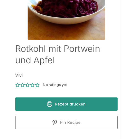
Rotkohl mit Portwein
und Apfel
Vivi
No ratings yet
Rezept drucken
Pin Recipe