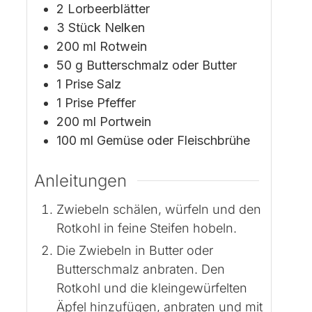
2
Lorbeerblätter
3
Stück
Nelken
200
ml
Rotwein
50
g
Butterschmalz oder Butter
1
Prise
Salz
1
Prise
Pfeffer
200
ml
Portwein
100
ml
Gemüse oder Fleischbrühe
Anleitungen
Zwiebeln schälen, würfeln und den
Rotkohl in feine Steifen hobeln.
Die Zwiebeln in Butter oder
Butterschmalz anbraten. Den
Rotkohl und die kleingewürfelten
Äpfel hinzufügen, anbraten und mit