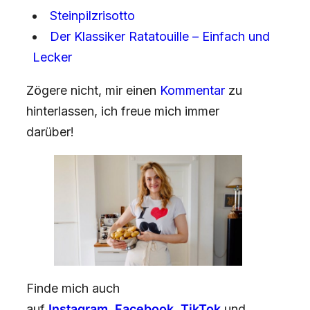
Steinpilzrisotto
Der Klassiker Ratatouille – Einfach und
Lecker
Zögere nicht, mir einen
Kommentar
zu
hinterlassen, ich freue mich immer
darüber!
Finde mich auch
auf
Instagram
,
Facebook
,
TikTok
und