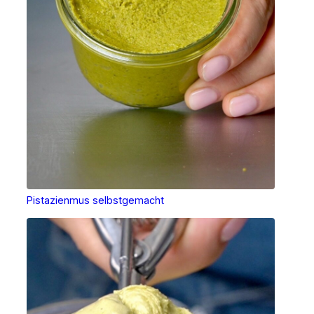
Pistazienmus selbstgemacht