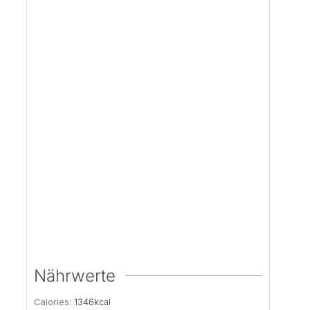
Nährwerte
Calories:
1346
kcal