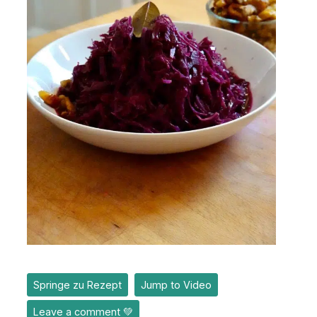
Springe zu Rezept
Jump to Video
Leave a comment 💚