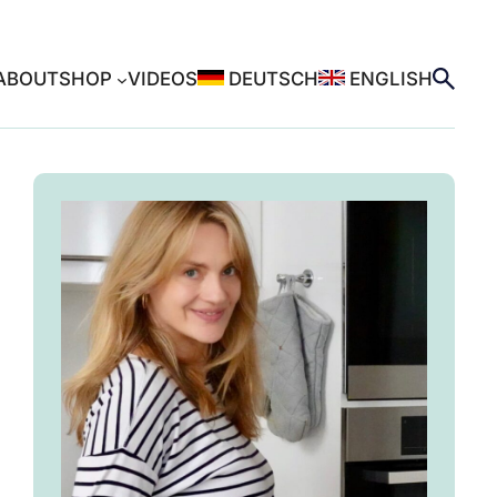
ABOUT
SHOP
VIDEOS
DEUTSCH
ENGLISH