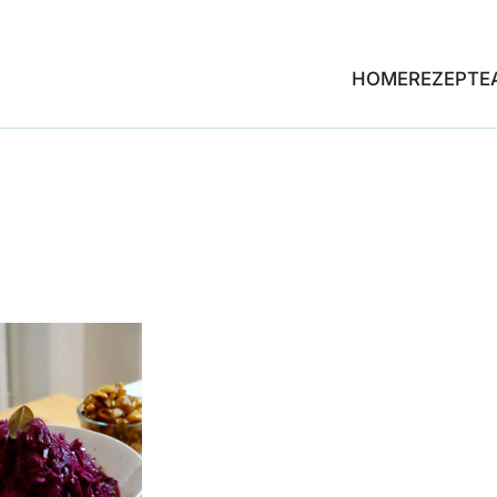
HOME
REZEPTE