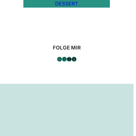
DESSERT
FOLGE MIR
Instagram
Pinterest
YouTube
Facebook