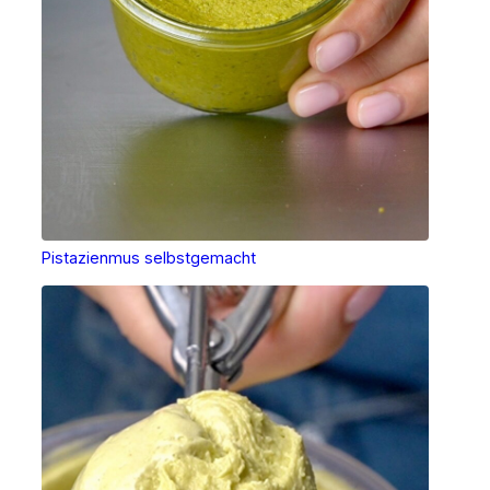
Pistazienmus selbstgemacht