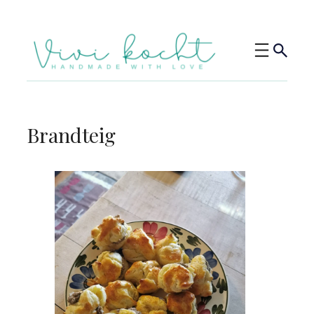
Brandteig