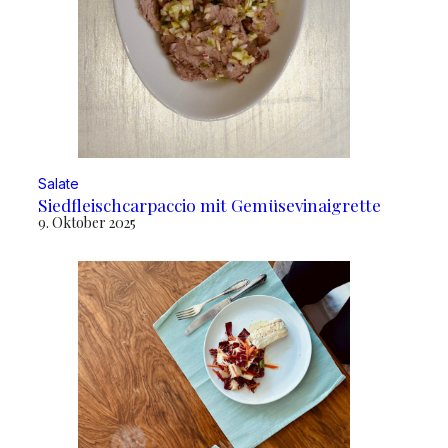
Salate
Siedfleischcarpaccio mit Gemüsevinaigrette
9. Oktober 2025