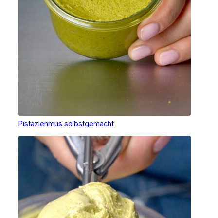
Pistazienmus selbstgemacht