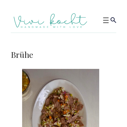
Brühe