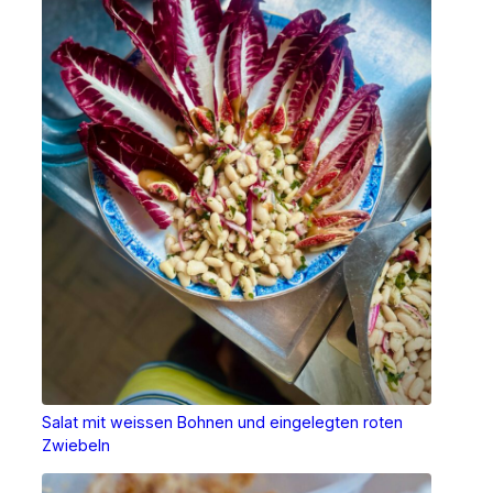
Salat mit weissen Bohnen und eingelegten roten
Zwiebeln