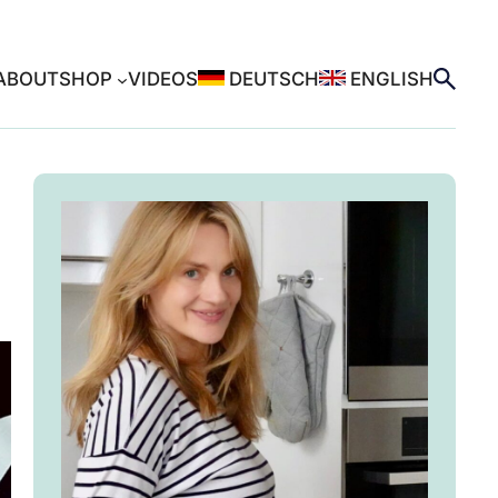
ABOUT
SHOP
VIDEOS
DEUTSCH
ENGLISH