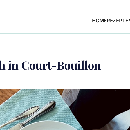
HOME
REZEPTE
ch in Court-Bouillon