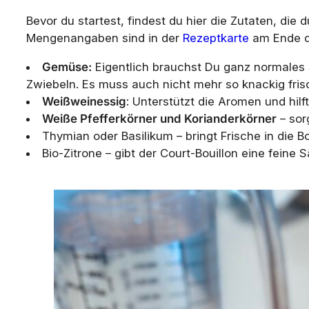
Bevor du startest, findest du hier die Zutaten, die
Mengenangaben sind in der
Rezeptkarte
am Ende de
Gemüse:
Eigentlich brauchst Du ganz normales 
Zwiebeln. Es muss auch nicht mehr so knackig fri
Weißweinessig
: Unterstützt die Aromen und hilf
Weiße Pfefferkörner und Korianderkörner
– sor
Thymian oder Basilikum – bringt Frische in die Bo
Bio-Zitrone – gibt der Court-Bouillon eine feine 