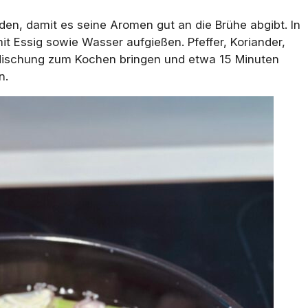
en, damit es seine Aromen gut an die Brühe abgibt. In
t Essig sowie Wasser aufgießen. Pfeffer, Koriander,
 Mischung zum Kochen bringen und etwa 15 Minuten
n.