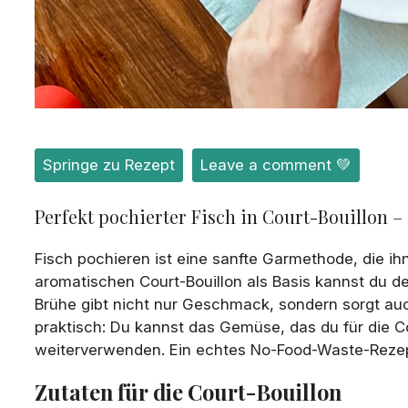
Springe zu Rezept
Leave a comment 💚
Perfekt pochierter Fisch in Court-Bouillon – 
Fisch pochieren ist eine sanfte Garmethode, die ih
aromatischen Court-Bouillon als Basis kannst du dei
Brühe gibt nicht nur Geschmack, sondern sorgt auc
praktisch: Du kannst das Gemüse, das du für die C
weiterverwenden. Ein echtes No-Food-Waste-Rezept,
Zutaten für die Court-Bouillon