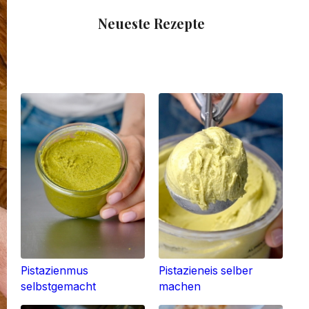
Neueste Rezepte
Pistazienmus
Pistazieneis selber
selbstgemacht
machen