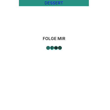
DESSERT
FOLGE MIR
Instagram
Pinterest
YouTube
Facebook