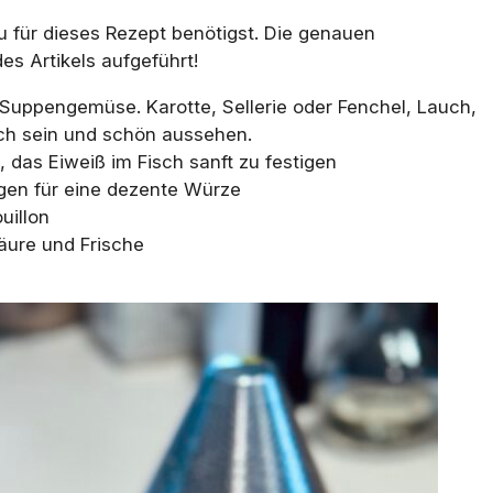
 du für dieses Rezept benötigst. Die genauen
s Artikels aufgeführt!
Suppengemüse. Karotte, Sellerie oder Fenchel, Lauch,
sch sein und schön aussehen.
t, das Eiweiß im Fisch sanft zu festigen
gen für eine dezente Würze
uillon
Säure und Frische