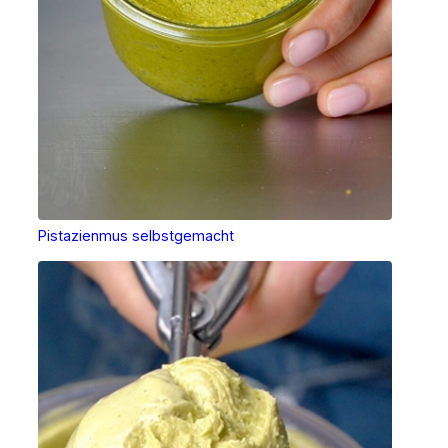
Pistazienmus selbstgemacht