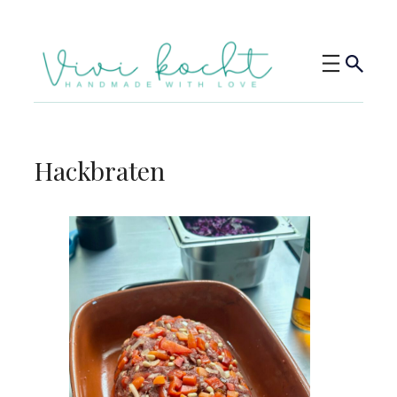
Hackbraten