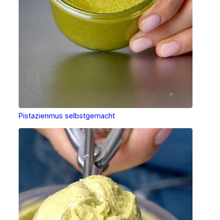
Pistazienmus selbstgemacht