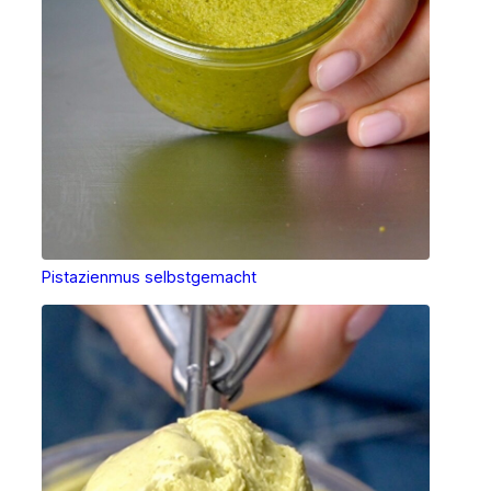
Pistazienmus selbstgemacht