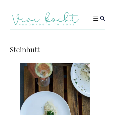
Steinbutt