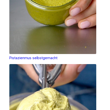
Pistazienmus selbstgemacht