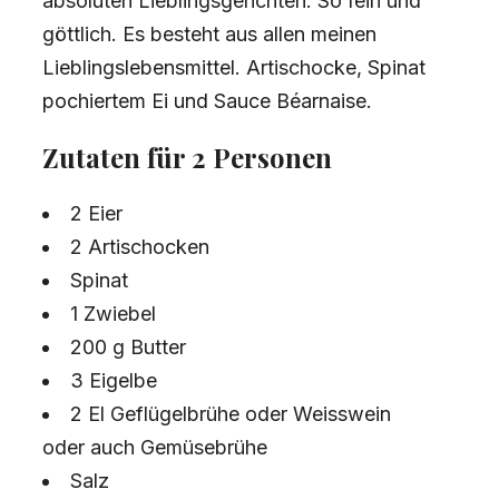
absoluten Lieblingsgerichten. So fein und
göttlich. Es besteht aus allen meinen
Lieblingslebensmittel. Artischocke, Spinat
pochiertem Ei und Sauce Béarnaise.
Zutaten für 2 Personen
2 Eier
2 Artischocken
Spinat
1 Zwiebel
200 g Butter
3 Eigelbe
2 El Geflügelbrühe oder Weisswein
oder auch Gemüsebrühe
Salz