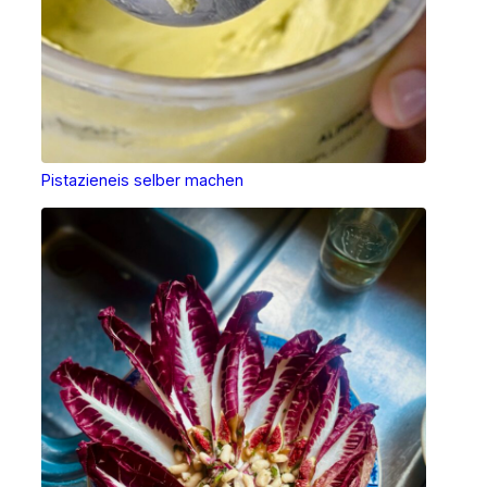
Pistazieneis selber machen