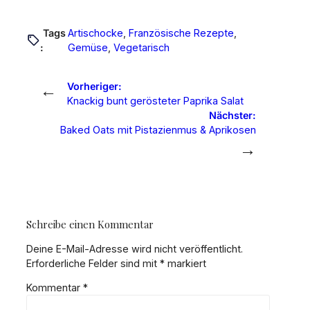
Tags
Artischocke
, 
Französische Rezepte
, 
:
Gemüse
, 
Vegetarisch
←
Vorheriger:
Knackig bunt gerösteter Paprika Salat
Nächster:
Baked Oats mit Pistazienmus & Aprikosen
→
Schreibe einen Kommentar
Deine E-Mail-Adresse wird nicht veröffentlicht.
Erforderliche Felder sind mit
*
markiert
Kommentar
*