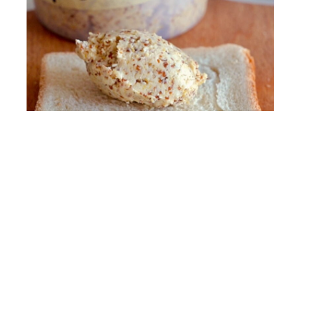
Senfbutter
Dinge, die dein Leben einfacher machen.