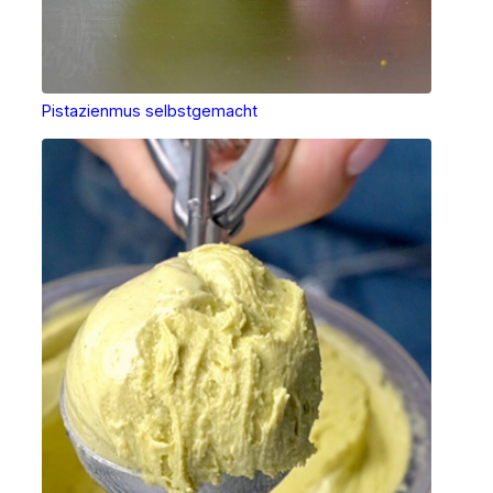
Pistazienmus selbstgemacht