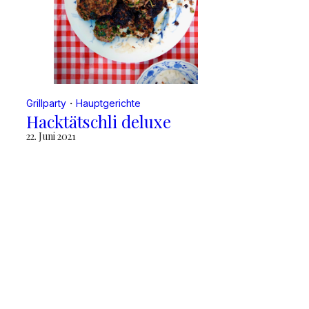
Grillparty
・
Hauptgerichte
Hacktätschli deluxe
22. Juni 2021