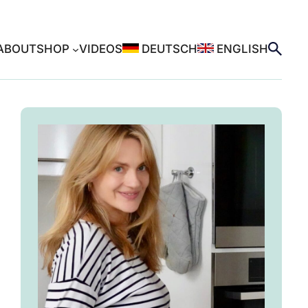
ABOUT
SHOP
VIDEOS
DEUTSCH
ENGLISH