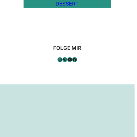
DESSERT
FOLGE MIR
Instagram
Pinterest
YouTube
Facebook