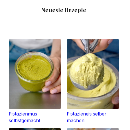
Neueste Rezepte
Pistazienmus
Pistazieneis selber
selbstgemacht
machen