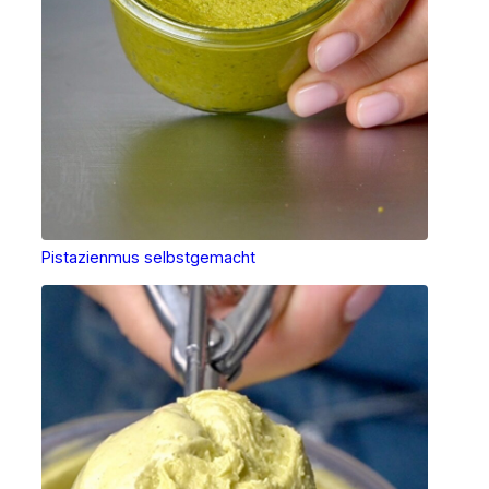
Pistazienmus selbstgemacht