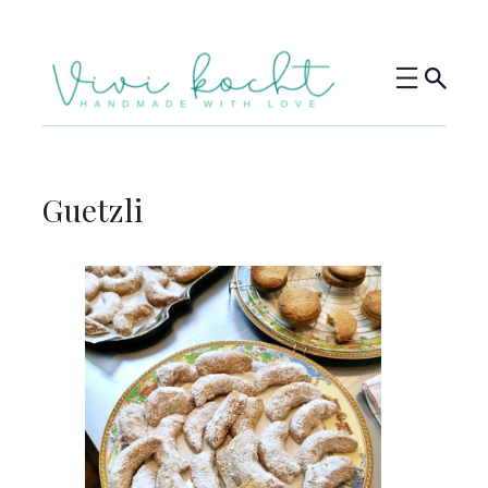
Guetzli