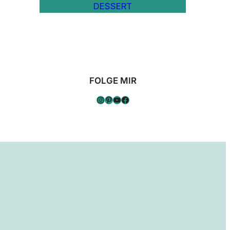
DESSERT
FOLGE MIR
Instagram
Pinterest
YouTube
Facebook