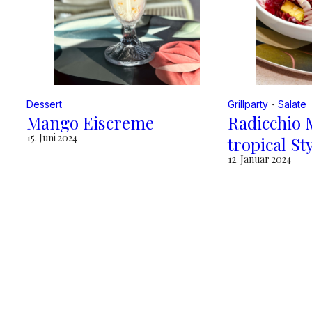
Dessert
Grillparty
・
Salate
Mango Eiscreme
Radicchio 
15. Juni 2024
tropical St
12. Januar 2024