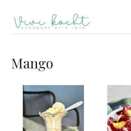
Mango