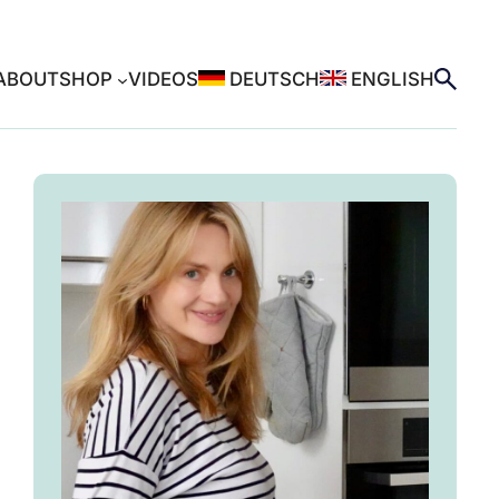
ABOUT
SHOP
VIDEOS
DEUTSCH
ENGLISH