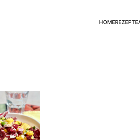
HOME
REZEPTE