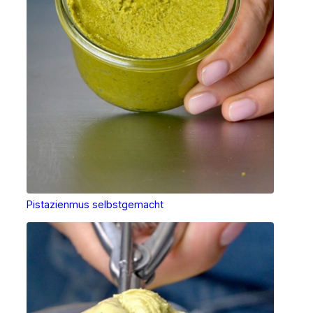
Pistazienmus selbstgemacht