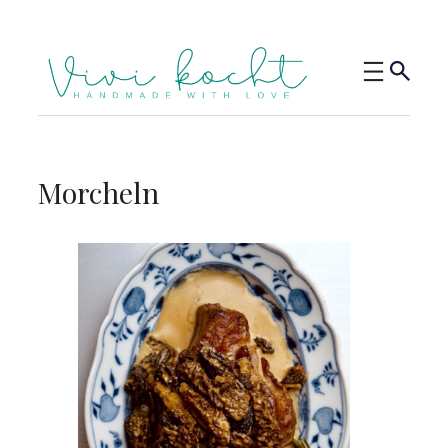
Morcheln