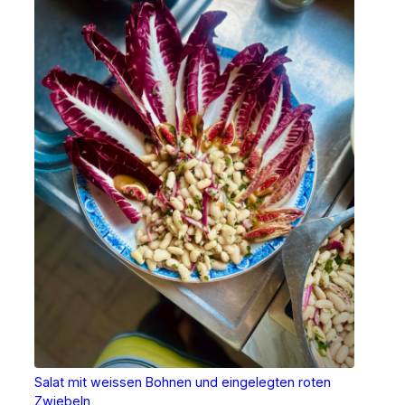
Salat mit weissen Bohnen und eingelegten roten
Zwiebeln