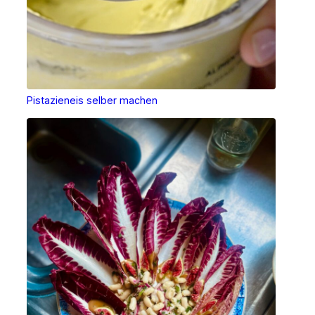
Pistazieneis selber machen