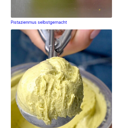
Pistazienmus selbstgemacht