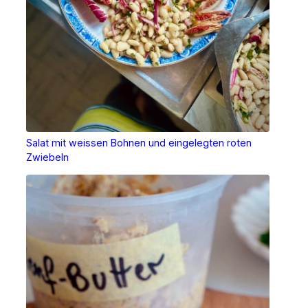
Salat mit weissen Bohnen und eingelegten roten
Zwiebeln