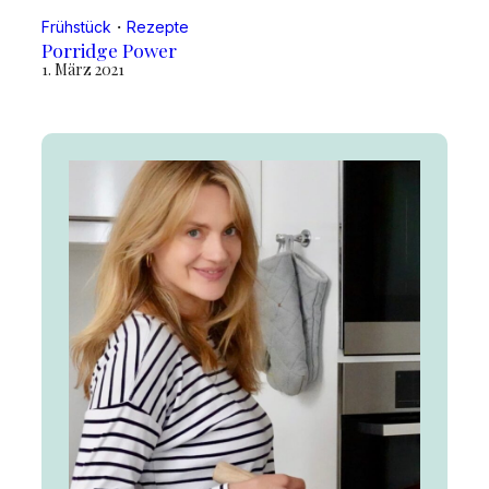
Frühstück
・
Rezepte
Porridge Power
1. März 2021