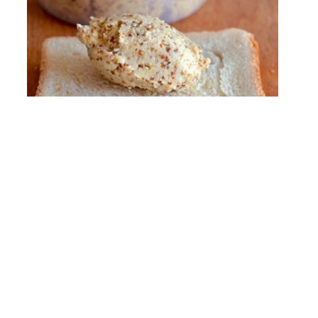
Senfbutter
Dinge, die dein Leben einfacher machen.
Küchenhelfer