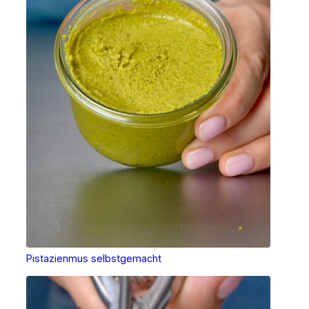
Pistazienmus selbstgemacht