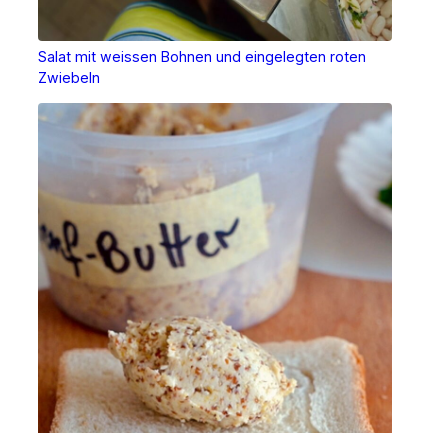
Salat mit weissen Bohnen und eingelegten roten
Zwiebeln