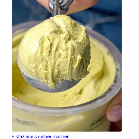
Pistazieneis selber machen