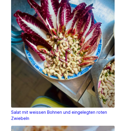
Salat mit weissen Bohnen und eingelegten roten
Zwiebeln