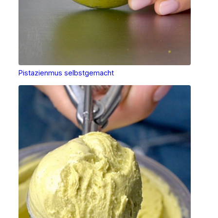
Pistazienmus selbstgemacht