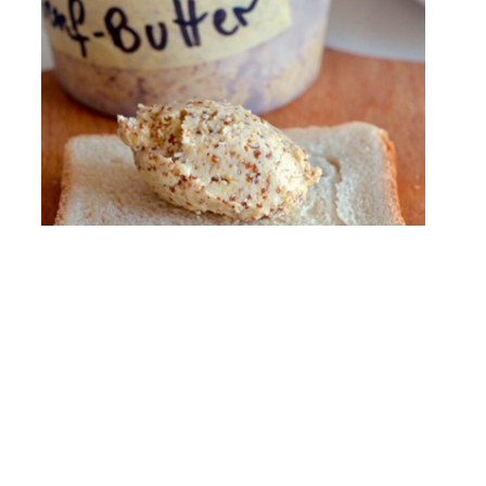
Senfbutter