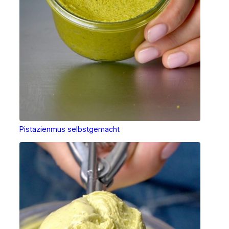
Pistazienmus selbstgemacht