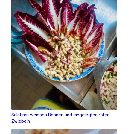
Salat mit weissen Bohnen und eingelegten roten
Zwiebeln