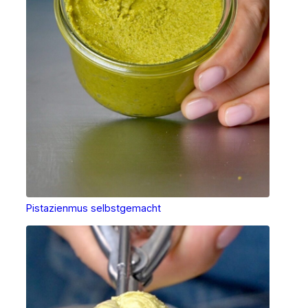
Pistazienmus selbstgemacht