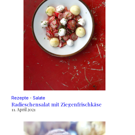
Rezepte
・
Salate
Radieschensalat mit Ziegenfrischkäse
11. April 2021