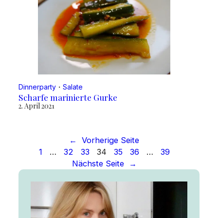
Dinnerparty
・
Salate
Scharfe marinierte Gurke
2. April 2021
←
Vorherige Seite
1
…
32
33
34
35
36
…
39
Nächste Seite
→