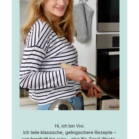
Hi, ich bin Vivi.
Ich teile klassische, gelingsichere Rezepte –
von herzhaft bis süss – plus No-Food-Waste-