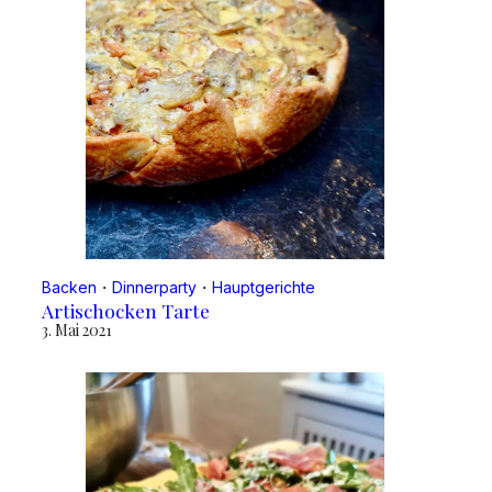
Backen
・
Dinnerparty
・
Hauptgerichte
Artischocken Tarte
3. Mai 2021