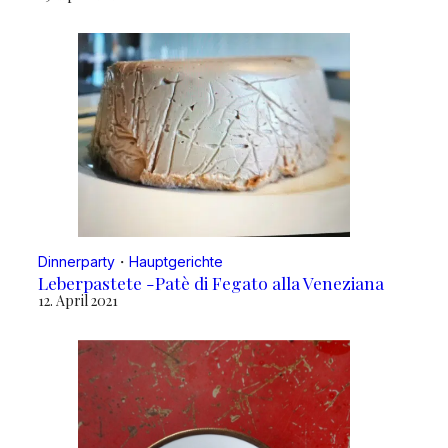
Dinnerparty
・
Hauptgerichte
Leberpastete -Patè di Fegato alla Veneziana
12. April 2021