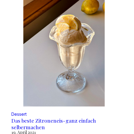
Dessert
Das beste Zitroneneis-ganz einfach
selbermachen
19. April 2021