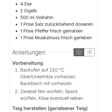
4
Eier
2
Eigelb
500
ml
Vollrahm
1
Prise
Salz
zurückhaltend dosieren
1
Prise
Pfeffer
frisch gemahlen
1
Prise
Muskatnuss
frisch gerieben
Anleitungen
Vorbereitung
Backofen auf 220 °C
Ober/Unterhitze vorheizen;
Backblech mit vorheizen.
Zwiebel fein würfeln; Speck
würfeln, Käse eventuell reiben.
Teig herstellen (geriebener Teig)