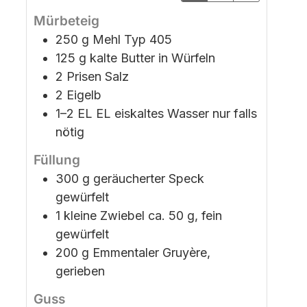
Mürbeteig
250
g
Mehl Typ 405
125
g
kalte Butter
in Würfeln
2
Prisen Salz
2
Eigelb
1–2 EL
EL
eiskaltes Wasser
nur falls
nötig
Füllung
300
g
geräucherter Speck
gewürfelt
1
kleine Zwiebel
ca. 50 g, fein
gewürfelt
200
g
Emmentaler
Gruyère,
gerieben
Guss