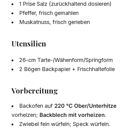
1 Prise Salz (zurückhaltend dosieren)
Pfeffer, frisch gemahlen
Muskatnuss, frisch gerieben
Utensilien
26-cm Tarte-/Wähenform/Springform
2 Bögen Backpapier + Frischhaltefolie
Vorbereitung
Backofen auf
220 °C Ober/Unterhitze
vorheizen;
Backblech mit vorheizen
.
Zwiebel fein würfeln; Speck würfeln.