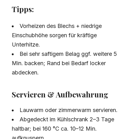
Tipps:
Vorheizen des Blechs + niedrige
Einschubhöhe sorgen für kräftige
Unterhitze.
Bei sehr saftigem Belag ggf. weitere 5
Min. backen; Rand bei Bedarf locker
abdecken.
Servieren & Aufbewahrung
Lauwarm oder zimmerwarm servieren.
Abgedeckt im Kühlschrank 2–3 Tage
haltbar; bei 160 °C ca. 10–12 Min.
aufknuspern.