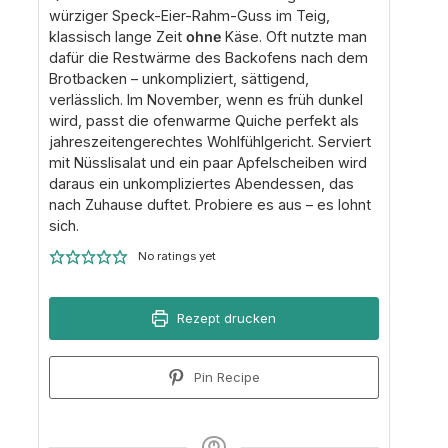
würziger Speck-Eier-Rahm-Guss im Teig,
klassisch lange Zeit
ohne
Käse. Oft nutzte man
dafür die Restwärme des Backofens nach dem
Brotbacken – unkompliziert, sättigend,
verlässlich. Im November, wenn es früh dunkel
wird, passt die ofenwarme Quiche perfekt als
jahreszeitengerechtes Wohlfühlgericht. Serviert
mit Nüsslisalat und ein paar Apfelscheiben wird
daraus ein unkompliziertes Abendessen, das
nach Zuhause duftet. Probiere es aus – es lohnt
sich.
No ratings yet
Rezept drucken
Pin Recipe