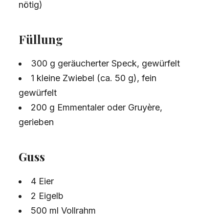
nötig)
Füllung
300 g geräucherter Speck, gewürfelt
1 kleine Zwiebel (ca. 50 g), fein
gewürfelt
200 g Emmentaler oder Gruyère,
gerieben
Guss
4 Eier
2 Eigelb
500 ml Vollrahm