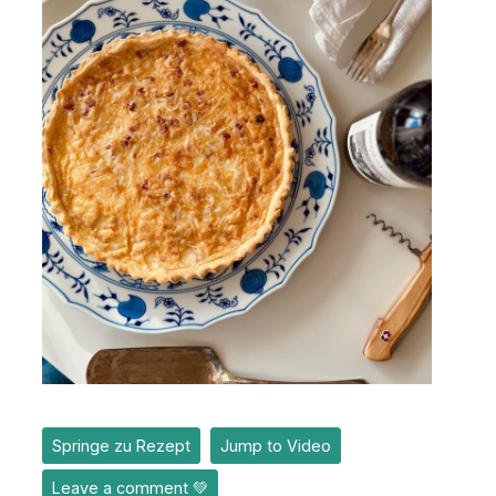
Springe zu Rezept
Jump to Video
Leave a comment 💚