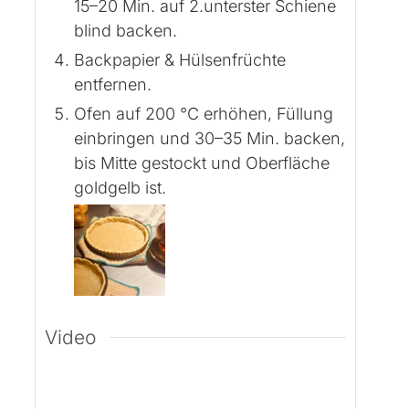
15–20 Min. auf 2.unterster Schiene
blind backen.
Backpapier & Hülsenfrüchte
entfernen.
Ofen auf 200 °C erhöhen, Füllung
einbringen und 30–35 Min. backen,
bis Mitte gestockt und Oberfläche
goldgelb ist.
Video