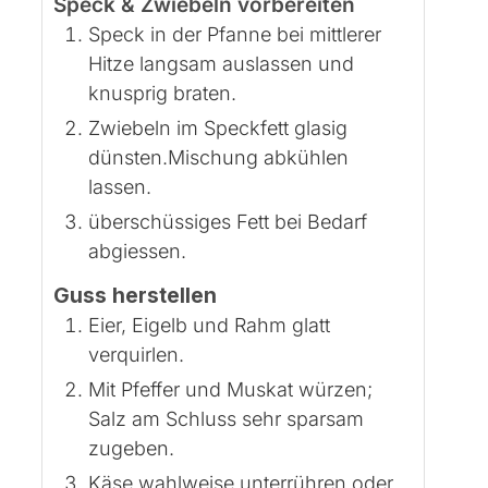
Speck & Zwiebeln vorbereiten
Speck in der Pfanne bei mittlerer
Hitze langsam auslassen und
knusprig braten.
Zwiebeln im Speckfett glasig
dünsten.Mischung abkühlen
lassen.
überschüssiges Fett bei Bedarf
abgiessen.
Guss herstellen
Eier, Eigelb und Rahm glatt
verquirlen.
Mit Pfeffer und Muskat würzen;
Salz am Schluss sehr sparsam
zugeben.
Käse wahlweise unterrühren oder