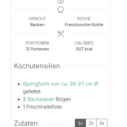
GERICHT
KÜCHE
Backen
Französische Küche
PORTIONEN
CALORIES
12
Portionen
507
kcal
Kochutensilien
Springform von ca. 26-27 cm Ø
gefettet
2
Backpapier
Bögen
1 Frischhaltefolie
Zutaten
1x
2x
3x