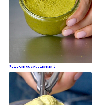
Pistazienmus selbstgemacht