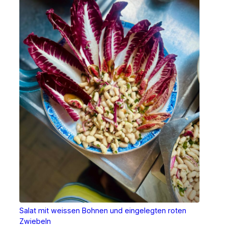
Salat mit weissen Bohnen und eingelegten roten
Zwiebeln