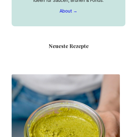
Ideen für Saucen, Brühen & Fonds.
About →
Neueste Rezepte