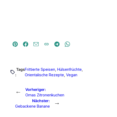
Tags
Frittierte Speisen
, 
Hülsenfrüchte
, 
:
Orientalische Rezepte
, 
Vegan
←
Vorheriger:
Omas Zitronenkuchen
→
Nächster:
Gebackene Banane