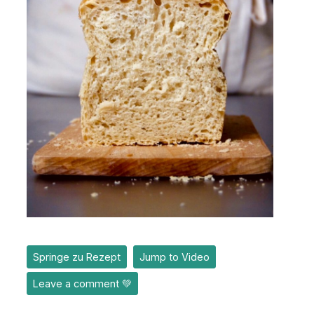
Springe zu Rezept
Jump to Video
Leave a comment 💚