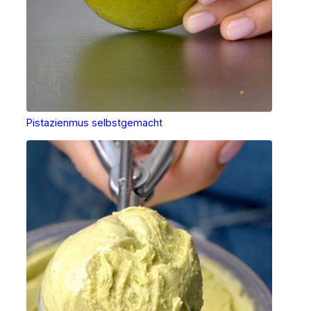
Pistazienmus selbstgemacht