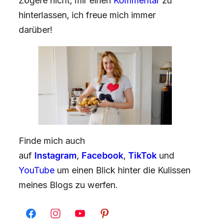
Zögere nicht, mir einen
Kommentar
zu
hinterlassen, ich freue mich immer
darüber!
Finde mich auch
auf
Instagram
,
Facebook
,
TikTok
und
YouTube
um einen Blick hinter die Kulissen
meines Blogs zu werfen.