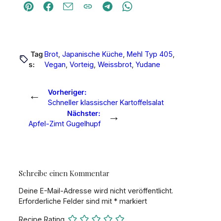
Tag
Brot
, 
Japanische Küche
, 
Mehl Typ 405
, 
s:
Vegan
, 
Vorteig
, 
Weissbrot
, 
Yudane
←
Vorheriger:
Schneller klassischer Kartoffelsalat
→
Nächster:
Apfel-Zimt Gugelhupf
Schreibe einen Kommentar
Deine E-Mail-Adresse wird nicht veröffentlicht.
Erforderliche Felder sind mit
*
markiert
Recipe Rating