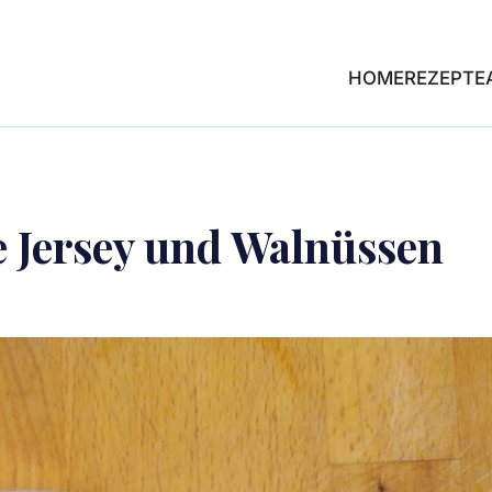
HOME
REZEPTE
e Jersey und Walnüssen