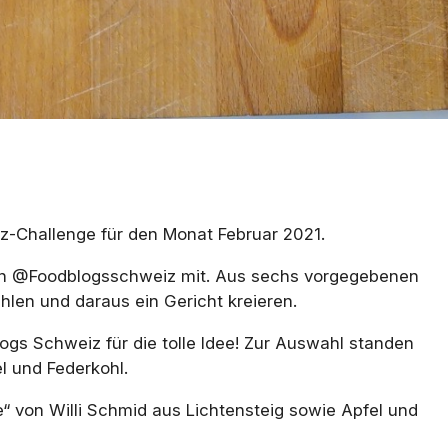
iz-Challenge für den Monat Februar 2021.
 von @Foodblogsschweiz mit. Aus sechs vorgegebenen
en und daraus ein Gericht kreieren.
gs Schweiz für die tolle Idee! Zur Auswahl standen
l und Federkohl.
“ von Willi Schmid aus Lichtensteig sowie Apfel und