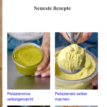
Neueste Rezepte
Pistazienmus
Pistazieneis selber
selbstgemacht
machen