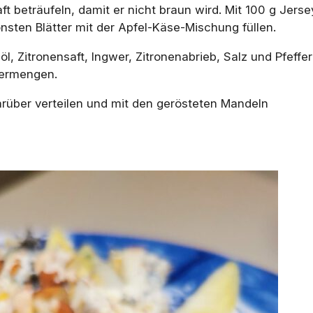
t beträufeln, damit er nicht braun wird. Mit 100 g Jerse
nsten Blätter mit der Apfel-Käse-Mischung füllen.
l, Zitronensaft, Ingwer, Zitronenabrieb, Salz und Pfeffer
vermengen.
darüber verteilen und mit den gerösteten Mandeln