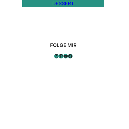
DESSERT
FOLGE MIR
Instagram
Pinterest
YouTube
Facebook