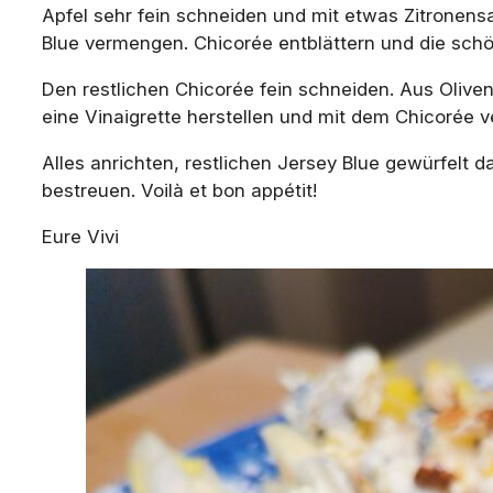
Apfel sehr fein schneiden und mit etwas Zitronensaf
Blue vermengen. Chicorée entblättern und die schö
Den restlichen Chicorée fein schneiden. Aus Olivenö
eine Vinaigrette herstellen und mit dem Chicorée 
Alles anrichten, restlichen Jersey Blue gewürfelt 
bestreuen. Voilà et bon appétit!
Eure Vivi