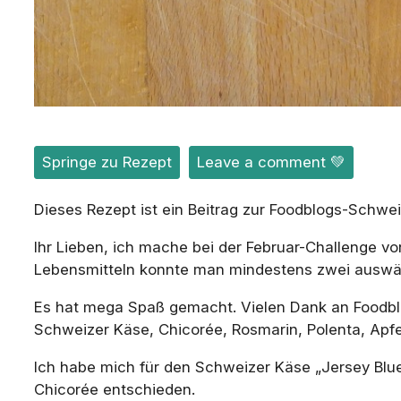
Springe zu Rezept
Leave a comment 💚
Dieses Rezept ist ein Beitrag zur Foodblogs-Schwe
Ihr Lieben, ich mache bei der Februar-Challenge
Lebensmitteln konnte man mindestens zwei auswähl
Es hat mega Spaß gemacht. Vielen Dank an Foodblo
Schweizer Käse, Chicorée, Rosmarin, Polenta, Apfe
Ich habe mich für den Schweizer Käse „Jersey Blue
Chicorée entschieden.