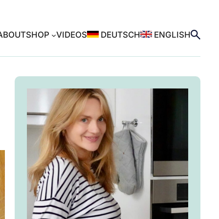
ABOUT
SHOP
VIDEOS
DEUTSCH
ENGLISH